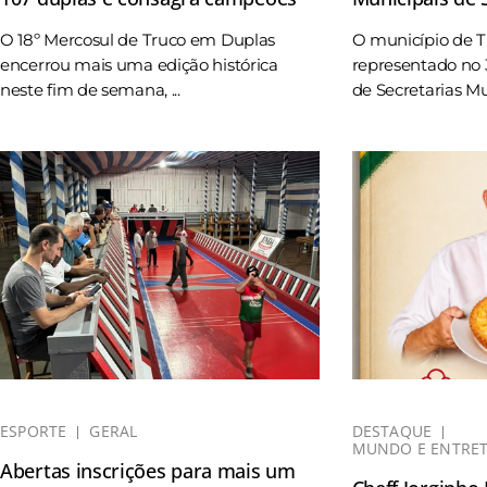
O 18º Mercosul de Truco em Duplas
O município de 
encerrou mais uma edição histórica
representado no 
neste fim de semana, ...
de Secretarias Mun
ESPORTE
GERAL
DESTAQUE
MUNDO E ENTRE
Abertas inscrições para mais um