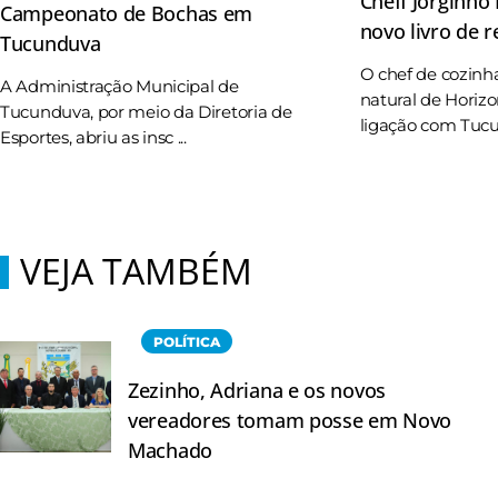
Cheff Jorginho
Campeonato de Bochas em
novo livro de r
Tucunduva
O chef de cozinh
A Administração Municipal de
natural de Horizo
Tucunduva, por meio da Diretoria de
ligação com Tucun
Esportes, abriu as insc ...
VEJA TAMBÉM
POLÍTICA
Zezinho, Adriana e os novos
vereadores tomam posse em Novo
Machado