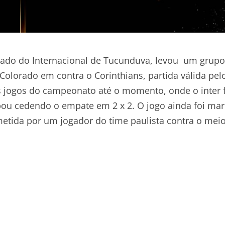
ado do Internacional de Tucunduva, levou um grupo
 Colorado em contra o Corinthians, partida válida pel
 jogos do campeonato até o momento, onde o inter f
abou cedendo o empate em 2 x 2. O jogo ainda foi ma
ometida por um jogador do time paulista contra o mei