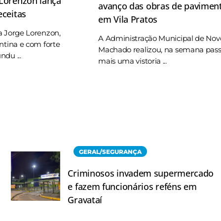
 Lorenzon lança
avanço das obras de pavimen
eceitas
em Vila Pratos
a Jorge Lorenzon,
A Administração Municipal de Nov
ntina e com forte
Machado realizou, na semana pas
du ...
mais uma vistoria ...
GERAL/SEGURANÇA
Criminosos invadem supermercado
e fazem funcionários reféns em
Gravataí