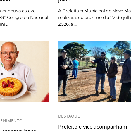
Tucunduva esteve
A Prefeitura Municipal de Novo M
39º Congresso Nacional
realizará, no próximo dia 22 de jul
i ...
2026, a ...
DESTAQUE
TENIMENTO
Prefeito e vice acompanham