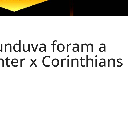
unduva foram a
nter x Corinthians