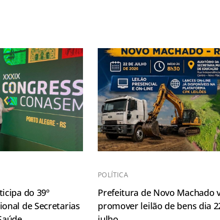
POLÍTICA
icipa do 39º
Prefeitura de Novo Machado v
onal de Secretarias
promover leilão de bens dia 2
 Saúde
julho