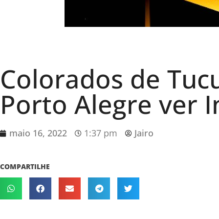
Colorados de Tuc
Porto Alegre ver I
maio 16, 2022
1:37 pm
Jairo
COMPARTILHE