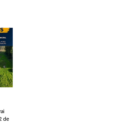
ai
2 de