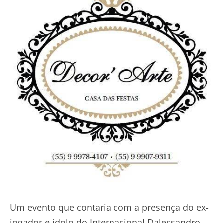
Um evento que contaria com a presença do ex-
jogador e ídolo do Internacional Dalessandro