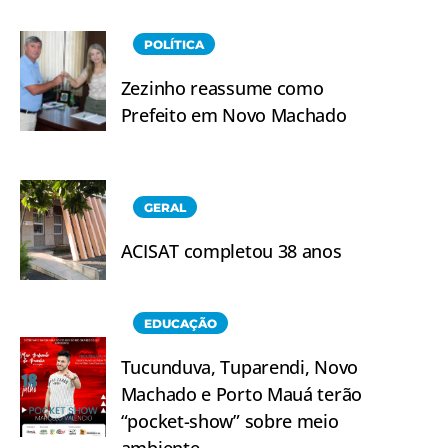
POLÍTICA
Zezinho reassume como
Prefeito em Novo Machado
GERAL
ACISAT completou 38 anos
EDUCAÇÃO
Tucunduva, Tuparendi, Novo
Machado e Porto Mauá terão
“pocket-show” sobre meio