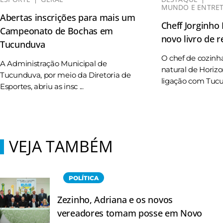
MUNDO E ENTRE
Abertas inscrições para mais um
Cheff Jorginho
Campeonato de Bochas em
novo livro de r
Tucunduva
O chef de cozinh
A Administração Municipal de
natural de Horizo
Tucunduva, por meio da Diretoria de
ligação com Tucun
Esportes, abriu as insc ...
VEJA TAMBÉM
POLÍTICA
Zezinho, Adriana e os novos
vereadores tomam posse em Novo