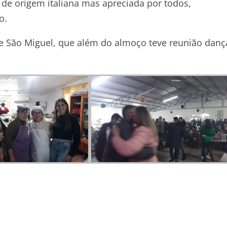
a de origem italiana mas apreciada por todos,
o.
e São Miguel, que além do almoço teve reunião danç