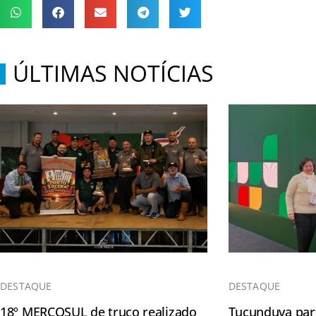
ÚLTIMAS NOTÍCIAS
DESTAQUE
DESTAQUE
18º MERCOSUL de truco realizado
Tucunduva part