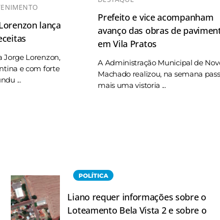
TENIMENTO
Prefeito e vice acompanham
 Lorenzon lança
avanço das obras de pavimen
eceitas
em Vila Pratos
a Jorge Lorenzon,
A Administração Municipal de Nov
ntina e com forte
Machado realizou, na semana pas
du ...
mais uma vistoria ...
POLÍTICA
Liano requer informações sobre o
Loteamento Bela Vista 2 e sobre o