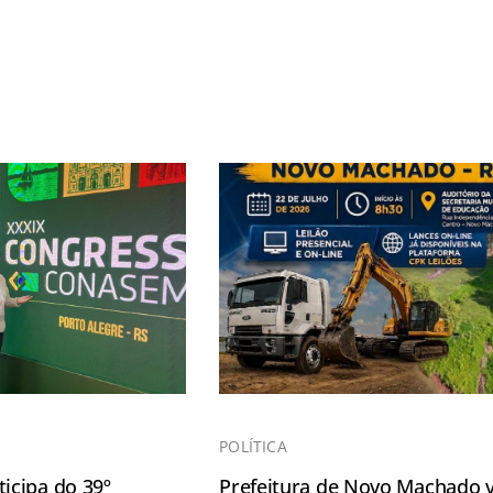
POLÍTICA
icipa do 39º
Prefeitura de Novo Machado v