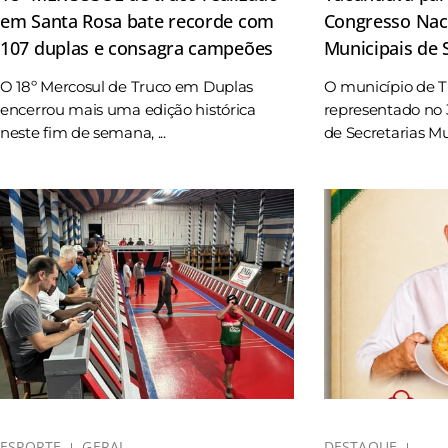
em Santa Rosa bate recorde com
Congresso Naci
107 duplas e consagra campeões
Municipais de
O 18º Mercosul de Truco em Duplas
O município de 
encerrou mais uma edição histórica
representado no 
neste fim de semana, ...
de Secretarias Mun
ESPORTE
GERAL
DESTAQUE