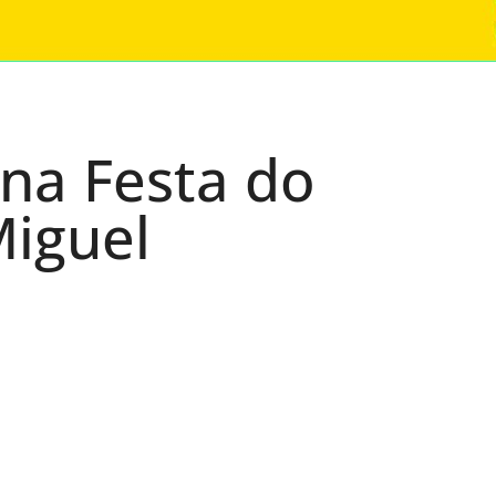
 na Festa do
Miguel