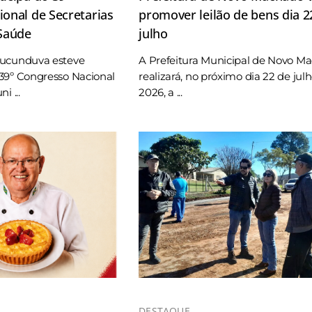
onal de Secretarias
promover leilão de bens dia 2
 Saúde
julho
Tucunduva esteve
A Prefeitura Municipal de Novo M
39º Congresso Nacional
realizará, no próximo dia 22 de jul
i ...
2026, a ...
DESTAQUE