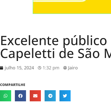
Excelente público
Capeletti de São 
julho 15, 2024
1:32 pm
Jairo
COMPARTILHE