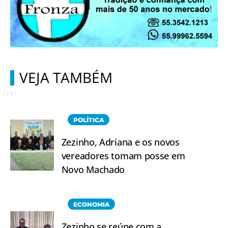
VEJA TAMBÉM
POLÍTICA
Zezinho, Adriana e os novos
vereadores tomam posse em
Novo Machado
ECONOMIA
Zezinho se reúne com a