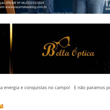
 energia e conquistas no campo! E não paramos po