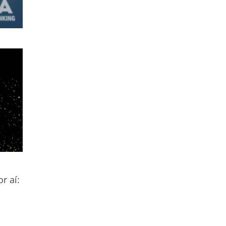
r aí: