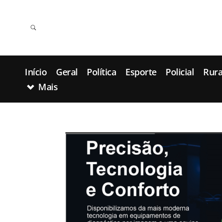
Início
Geral
Política
Esporte
Policial
Rura
Mais