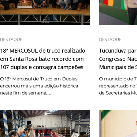
DESTAQUE
DESTAQUE
18º MERCOSUL de truco realizado
Tucunduva part
em Santa Rosa bate recorde com
Congresso Naci
107 duplas e consagra campeões
Municipais de
O 18º Mercosul de Truco em Duplas
O município de 
encerrou mais uma edição histórica
representado no 
neste fim de semana, ...
de Secretarias Mun