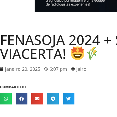
FENASOJA 2024 + S
VIACERTA!
janeiro 20, 2025
6:07 pm
Jairo
COMPARTILHE