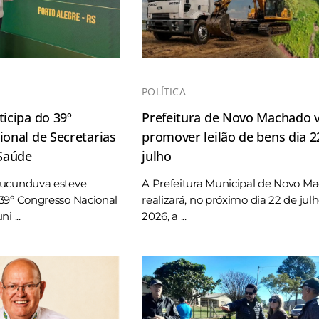
POLÍTICA
icipa do 39º
Prefeitura de Novo Machado v
onal de Secretarias
promover leilão de bens dia 2
 Saúde
julho
Tucunduva esteve
A Prefeitura Municipal de Novo M
39º Congresso Nacional
realizará, no próximo dia 22 de jul
i ...
2026, a ...