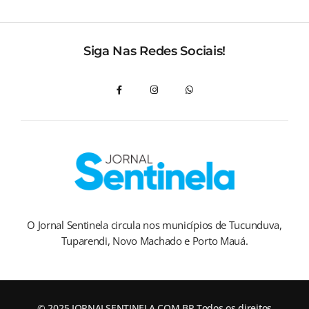
Siga Nas Redes Sociais!
O Jornal Sentinela circula nos municípios de Tucunduva,
Tuparendi, Novo Machado e Porto Mauá.
© 2025 JORNALSENTINELA.COM.BR Todos os direitos