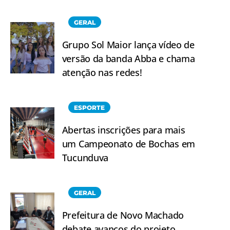
GERAL
Grupo Sol Maior lança vídeo de
versão da banda Abba e chama
atenção nas redes!
ESPORTE
Abertas inscrições para mais
um Campeonato de Bochas em
Tucunduva
GERAL
Prefeitura de Novo Machado
debate avanços do projeto