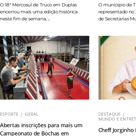
O 18º Mercosul de Truco em Duplas
O município de 
encerrou mais uma edição histórica
representado no 
neste fim de semana, ...
de Secretarias Mun
ESPORTE
GERAL
DESTAQUE
MUNDO E ENTRE
Abertas inscrições para mais um
Cheff Jorginho
Campeonato de Bochas em