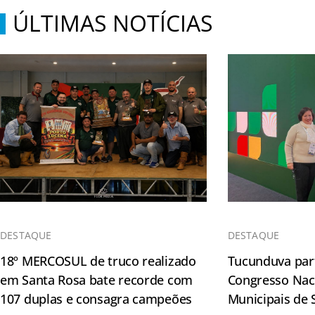
ÚLTIMAS NOTÍCIAS
DESTAQUE
DESTAQUE
18º MERCOSUL de truco realizado
Tucunduva part
em Santa Rosa bate recorde com
Congresso Naci
107 duplas e consagra campeões
Municipais de