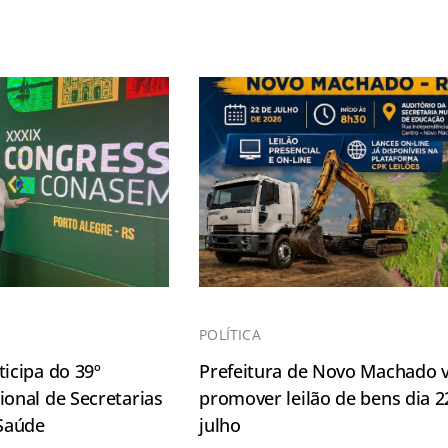
POLÍTICA
icipa do 39º
Prefeitura de Novo Machado v
onal de Secretarias
promover leilão de bens dia 2
 Saúde
julho