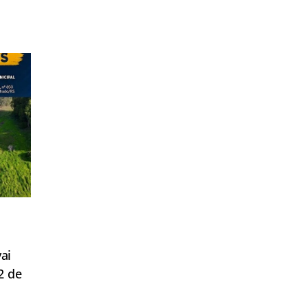
ai
2 de