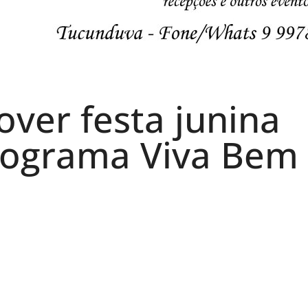
over festa junina
rograma Viva Bem