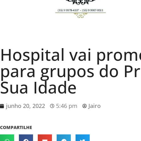
Hospital vai prom
para grupos do P
Sua Idade
junho 20, 2022
5:46 pm
Jairo
COMPARTILHE