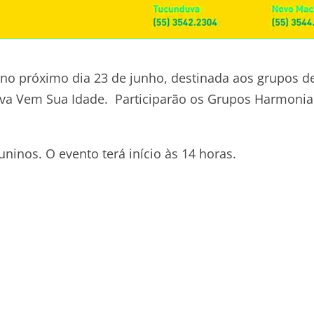
a no próximo dia 23 de junho, destinada aos grupos d
va Vem Sua Idade. Participarão os Grupos Harmonia
juninos. O evento terá início às 14 horas.