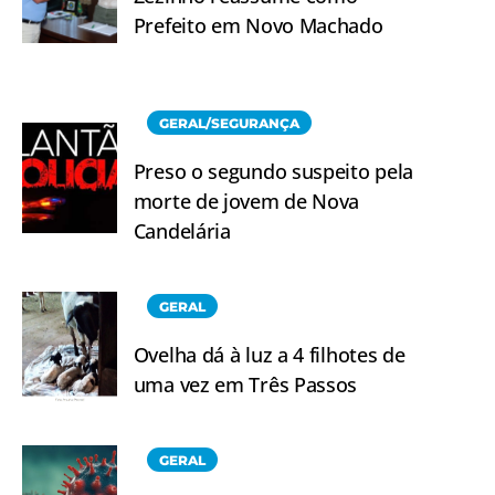
Prefeito em Novo Machado
GERAL/SEGURANÇA
Preso o segundo suspeito pela
morte de jovem de Nova
Candelária
GERAL
Ovelha dá à luz a 4 filhotes de
uma vez em Três Passos
GERAL