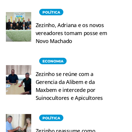
POLÍTICA
Zezinho, Adriana e os novos
vereadores tomam posse em
Novo Machado
ECONOMIA
Zezinho se reúne com a
Gerencia da Alibem e da
Maxbem e intercede por
Suinocultores e Apicultores
POLÍTICA
Zezinho reassume como