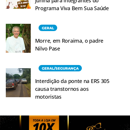
junina para integrantes do
Programa Viva Bem Sua Saúde
GERAL
Morre, em Roraima, o padre
Nilvo Pase
GERAL/SEGURANÇA
Interdição da ponte na ERS 305
causa transtornos aos
motoristas