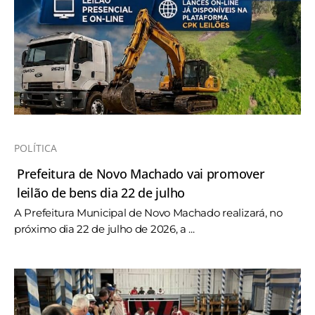
POLÍTICA
Prefeitura de Novo Machado vai promover
leilão de bens dia 22 de julho
A Prefeitura Municipal de Novo Machado realizará, no
próximo dia 22 de julho de 2026, a ...