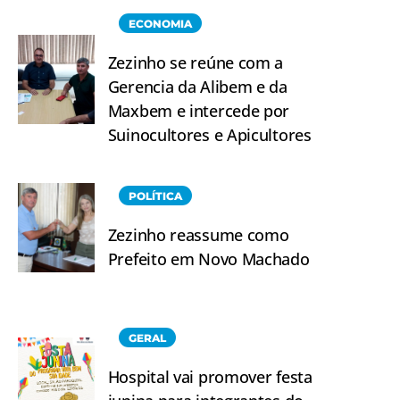
ECONOMIA
Zezinho se reúne com a
Gerencia da Alibem e da
Maxbem e intercede por
Suinocultores e Apicultores
POLÍTICA
Zezinho reassume como
Prefeito em Novo Machado
GERAL
Hospital vai promover festa