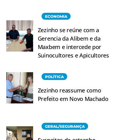
ECONOMIA
Zezinho se reúne com a
Gerencia da Alibem e da
Maxbem e intercede por
Suinocultores e Apicultores
POLÍTICA
Zezinho reassume como
Prefeito em Novo Machado
GERAL/SEGURANÇA
Suspeitos de estranho