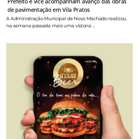
Prefeito e vice acompanham avanço das obras
de pavimentação em Vila Pratos
A Administração Municipal de Novo Machado realizou,
na semana passada mais uma vistoria ...