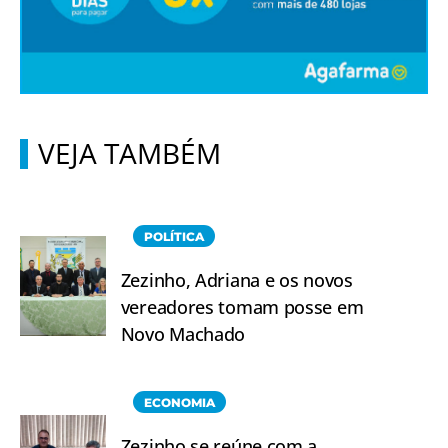
VEJA TAMBÉM
POLÍTICA
Zezinho, Adriana e os novos
vereadores tomam posse em
Novo Machado
ECONOMIA
Zezinho se reúne com a