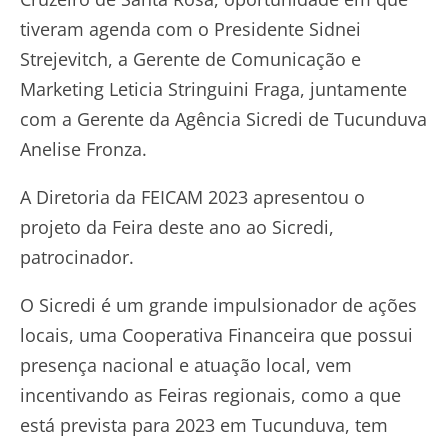
tiveram agenda com o Presidente Sidnei
Strejevitch, a Gerente de Comunicação e
Marketing Leticia Stringuini Fraga, juntamente
com a Gerente da Agência Sicredi de Tucunduva
Anelise Fronza.
A Diretoria da FEICAM 2023 apresentou o
projeto da Feira deste ano ao Sicredi,
patrocinador.
O Sicredi é um grande impulsionador de ações
locais, uma Cooperativa Financeira que possui
presença nacional e atuação local, vem
incentivando as Feiras regionais, como a que
está prevista para 2023 em Tucunduva, tem