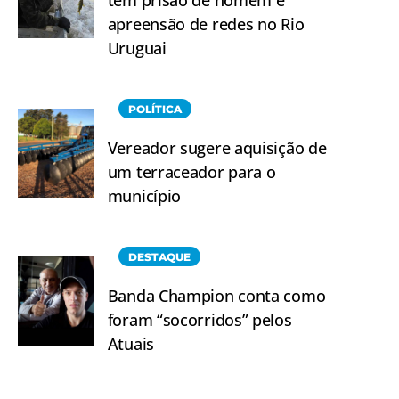
tem prisão de homem e
apreensão de redes no Rio
Uruguai
POLÍTICA
Vereador sugere aquisição de
um terraceador para o
município
DESTAQUE
Banda Champion conta como
foram “socorridos” pelos
Atuais