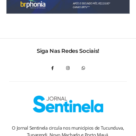
Siga Nas Redes Sociais!
O Jornal Sentinela circula nos municípios de Tucunduva,
Tuparendi, Novo Machado e Porto Mauá.