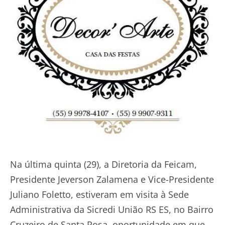
Na última quinta (29), a Diretoria da Feicam,
Presidente Jeverson Zalamena e Vice-Presidente
Juliano Foletto, estiveram em visita à Sede
Administrativa da Sicredi União RS ES, no Bairro
Cruzeiro de Santa Rosa, oportunidade em que