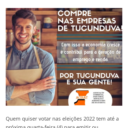
Quem quiser votar nas eleições 2022 tem até a
próxima quarta-feira (4) para emitir ou