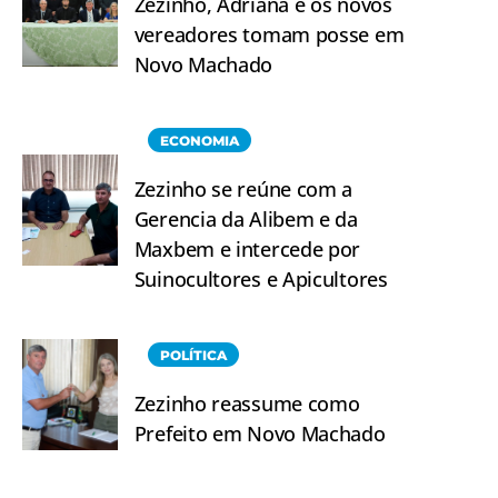
Zezinho, Adriana e os novos
vereadores tomam posse em
Novo Machado
ECONOMIA
Zezinho se reúne com a
Gerencia da Alibem e da
Maxbem e intercede por
Suinocultores e Apicultores
POLÍTICA
Zezinho reassume como
Prefeito em Novo Machado