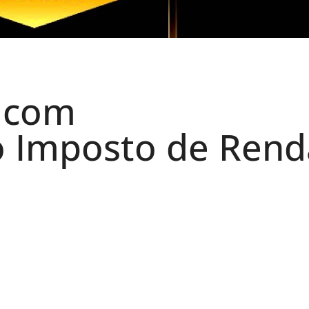
s com
o Imposto de Rend