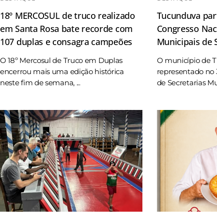
18º MERCOSUL de truco realizado
Tucunduva part
em Santa Rosa bate recorde com
Congresso Naci
107 duplas e consagra campeões
Municipais de
O 18º Mercosul de Truco em Duplas
O município de 
encerrou mais uma edição histórica
representado no 
neste fim de semana, ...
de Secretarias Mun