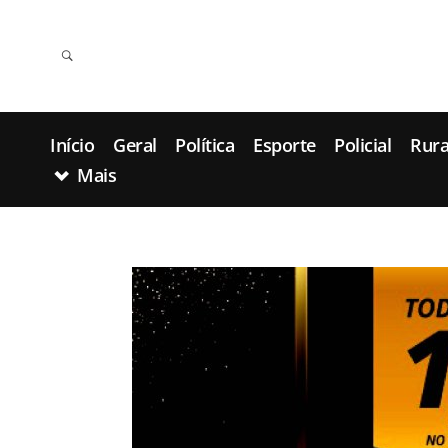
Início
Geral
Política
Esporte
Policial
Rura
Mais