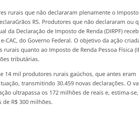
tores rurais que não declararam plenamente o Imposto
DeclaraGrãos RS. Produtores que não declararam ou 
ual da Declaração de Imposto de Renda (DIRPF) rece
o e-CAC, do Governo Federal. O objetivo da ação cria
 rurais quanto ao Imposto de Renda Pessoa Física (I
es tributárias.
e 14 mil produtores rurais gaúchos, que antes eram
ituação, transmitindo 30.459 novas declarações. O va
ação ultrapassa os 172 milhões de reais e, estima-se
s de R$ 300 milhões.