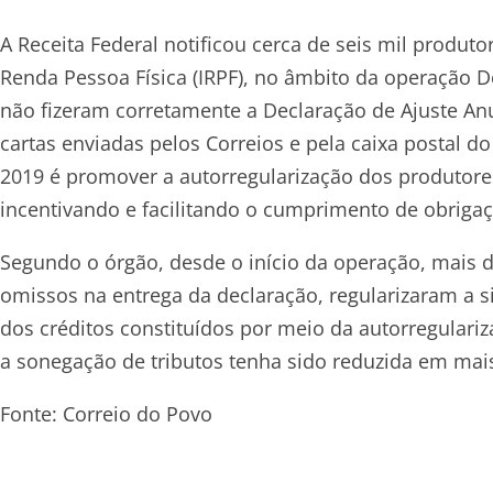
A Receita Federal notificou cerca de seis mil produ
Renda Pessoa Física (IRPF), no âmbito da operação 
não fizeram corretamente a Declaração de Ajuste An
cartas enviadas pelos Correios e pela caixa postal d
2019 é promover a autorregularização dos produtores
incentivando e facilitando o cumprimento de obrigaçõ
Segundo o órgão, desde o início da operação, mais d
omissos na entrega da declaração, regularizaram a s
dos créditos constituídos por meio da autorregulariz
a sonegação de tributos tenha sido reduzida em mai
Fonte: Correio do Povo