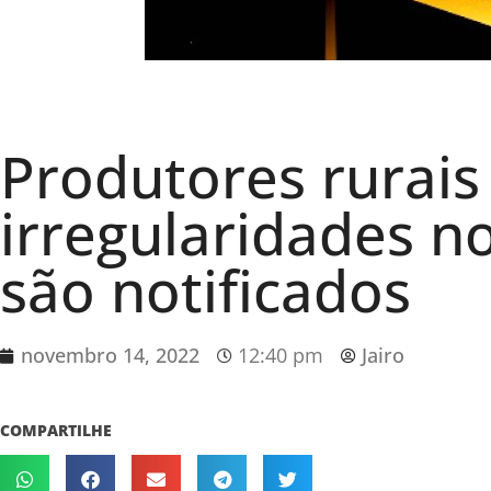
Produtores rurai
irregularidades n
são notificados
novembro 14, 2022
12:40 pm
Jairo
COMPARTILHE