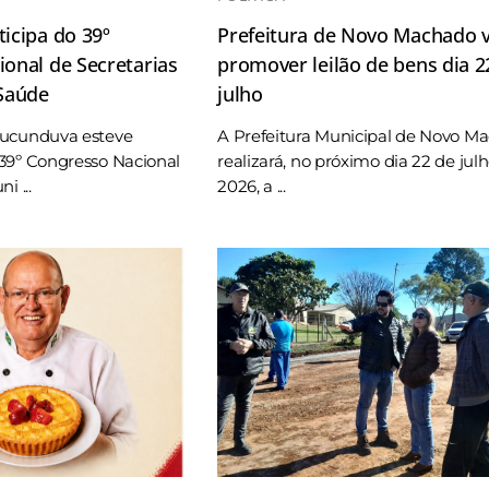
icipa do 39º
Prefeitura de Novo Machado v
onal de Secretarias
promover leilão de bens dia 2
 Saúde
julho
Tucunduva esteve
A Prefeitura Municipal de Novo M
39º Congresso Nacional
realizará, no próximo dia 22 de jul
i ...
2026, a ...