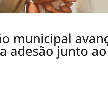
ão municipal avan
ra adesão junto ao