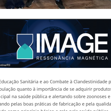
 Educação Sanitária e ao Combate à Clandestinidade 
pulação quanto à importância de se adquirir produto
ipal na saúde pública e alertando sobre zoonoses e
ndo pelas boas práticas de fabricação e pela qualid