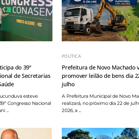
POLÍTICA
icipa do 39º
Prefeitura de Novo Machado v
onal de Secretarias
promover leilão de bens dia 2
 Saúde
julho
Tucunduva esteve
A Prefeitura Municipal de Novo M
39º Congresso Nacional
realizará, no próximo dia 22 de jul
i ...
2026, a ...