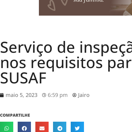
Serviço de inspeç
nos requisitos pa
SUSAF
maio 5, 2023
6:59 pm
Jairo
COMPARTILHE