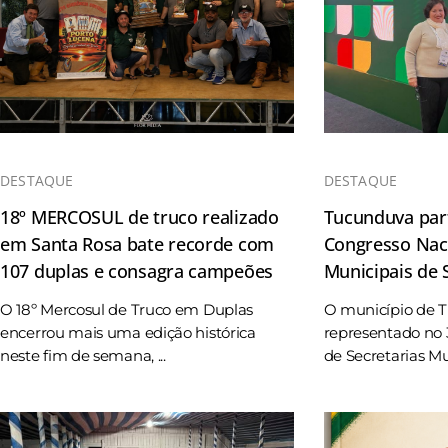
DESTAQUE
DESTAQUE
18º MERCOSUL de truco realizado
Tucunduva part
em Santa Rosa bate recorde com
Congresso Naci
107 duplas e consagra campeões
Municipais de
O 18º Mercosul de Truco em Duplas
O município de 
encerrou mais uma edição histórica
representado no 
neste fim de semana, ...
de Secretarias Mun