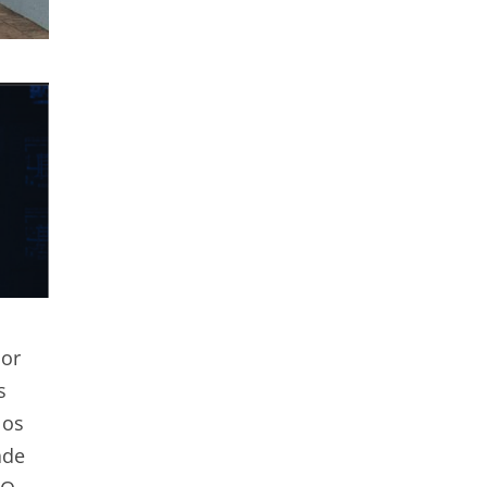
por
s
 os
ade