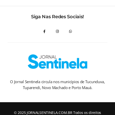
Siga Nas Redes Sociais!
O Jornal Sentinela circula nos municípios de Tucunduva,
Tuparendi, Novo Machado e Porto Mauá.
© 2025 JORNALSENTINELA.COM.BR Todos os direitos