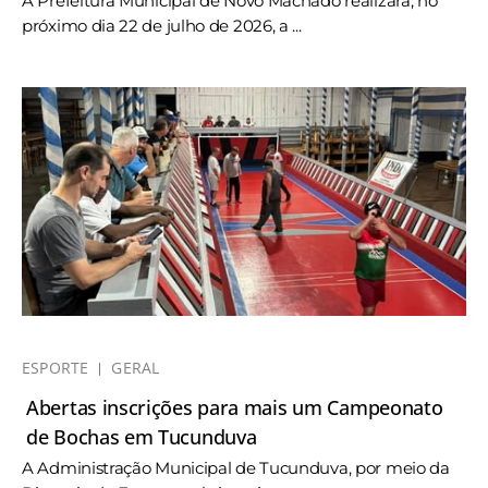
A Prefeitura Municipal de Novo Machado realizará, no
próximo dia 22 de julho de 2026, a ...
ESPORTE
GERAL
Abertas inscrições para mais um Campeonato
de Bochas em Tucunduva
A Administração Municipal de Tucunduva, por meio da