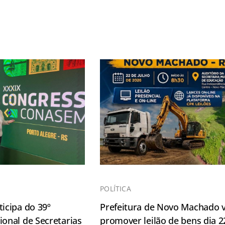
POLÍTICA
icipa do 39º
Prefeitura de Novo Machado v
onal de Secretarias
promover leilão de bens dia 2