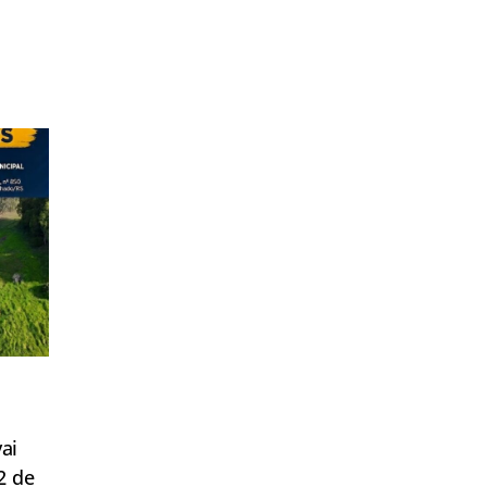
ai
2 de