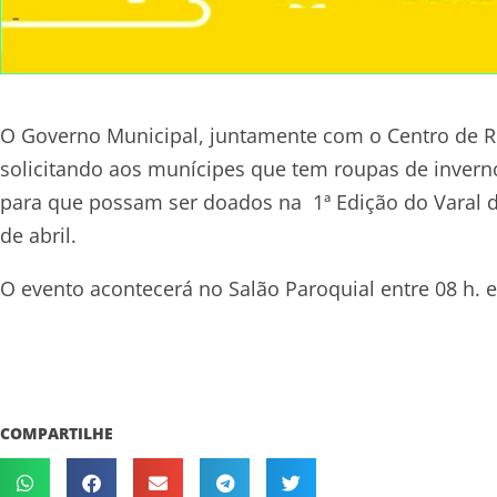
O Governo Municipal, juntamente com o Centro de Ref
solicitando aos munícipes que tem roupas de inver
para que possam ser doados na 1ª Edição do Varal d
de abril.
O evento acontecerá no Salão Paroquial entre 08 h. e
COMPARTILHE