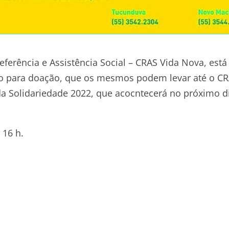
erência e Assistência Social – CRAS Vida Nova, está
no para doação, que os mesmos podem levar até o CR
a Solidariedade 2022, que acocntecerá no próximo d
 16 h.