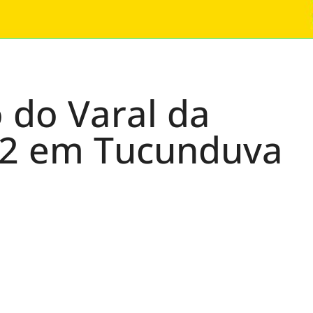
o do Varal da
22 em Tucunduva