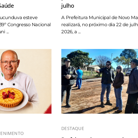
 Saúde
julho
Tucunduva esteve
A Prefeitura Municipal de Novo M
39º Congresso Nacional
realizará, no próximo dia 22 de jul
i ...
2026, a ...
DESTAQUE
TENIMENTO