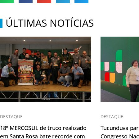
ÚLTIMAS NOTÍCIAS
DESTAQUE
DESTAQUE
18º MERCOSUL de truco realizado
Tucunduva part
em Santa Rosa bate recorde com
Congresso Naci