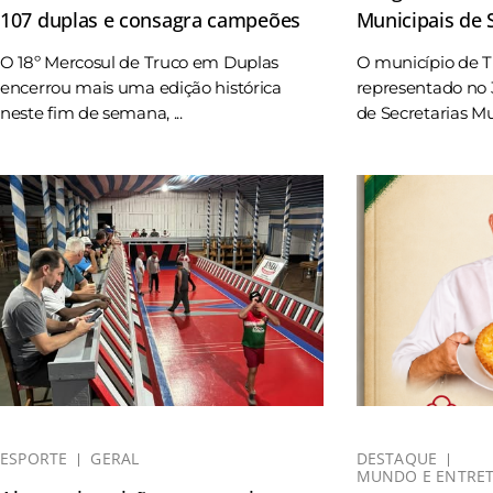
107 duplas e consagra campeões
Municipais de
O 18º Mercosul de Truco em Duplas
O município de 
encerrou mais uma edição histórica
representado no 
neste fim de semana, ...
de Secretarias Mun
ESPORTE
GERAL
DESTAQUE
MUNDO E ENTRE