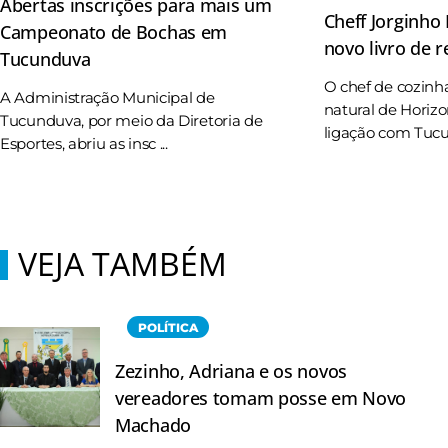
Abertas inscrições para mais um
Cheff Jorginho
Campeonato de Bochas em
novo livro de r
Tucunduva
O chef de cozinh
A Administração Municipal de
natural de Horizo
Tucunduva, por meio da Diretoria de
ligação com Tucun
Esportes, abriu as insc ...
VEJA TAMBÉM
POLÍTICA
Zezinho, Adriana e os novos
vereadores tomam posse em Novo
Machado