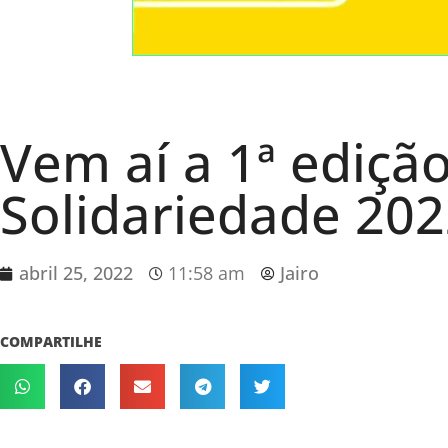
Vem aí a 1ª ediçã
Solidariedade 20
abril 25, 2022
11:58 am
Jairo
COMPARTILHE