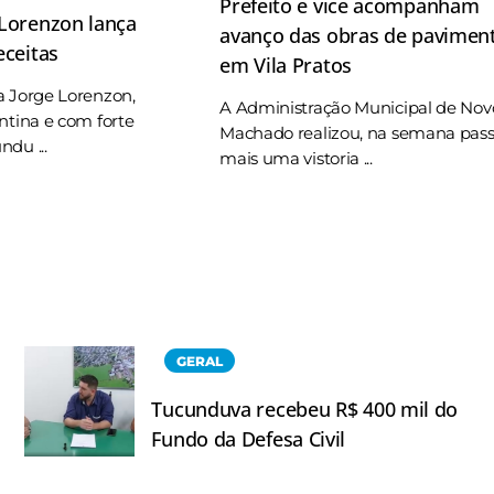
Prefeito e vice acompanham
 Lorenzon lança
avanço das obras de pavimen
eceitas
em Vila Pratos
a Jorge Lorenzon,
A Administração Municipal de Nov
ntina e com forte
Machado realizou, na semana pas
du ...
mais uma vistoria ...
GERAL
Tucunduva recebeu R$ 400 mil do
Fundo da Defesa Civil