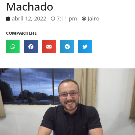
Machado
abril 12, 2022
7:11 pm
Jairo
COMPARTILHE