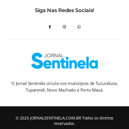
Siga Nas Redes Sociais!
O Jornal Sentinela circula nos municípios de Tucunduva,
Tuparendi, Novo Machado e Porto Mauá.
© 2025 JORNALSENTINELA.COM.BR Todos os direitos
reservados.