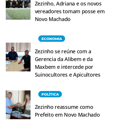
Zezinho, Adriana e os novos
vereadores tomam posse em
Novo Machado
ECONOMIA
Zezinho se reúne com a
Gerencia da Alibem e da
Maxbem e intercede por
Suinocultores e Apicultores
POLÍTICA
Zezinho reassume como
Prefeito em Novo Machado