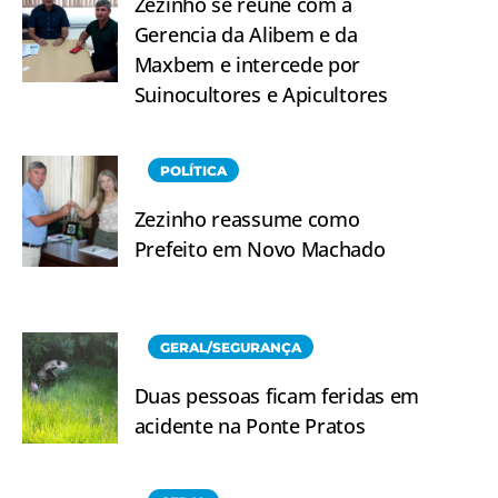
Zezinho se reúne com a
Gerencia da Alibem e da
Maxbem e intercede por
Suinocultores e Apicultores
POLÍTICA
Zezinho reassume como
Prefeito em Novo Machado
GERAL/SEGURANÇA
Duas pessoas ficam feridas em
acidente na Ponte Pratos