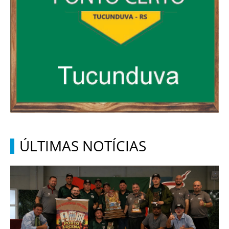
ÚLTIMAS NOTÍCIAS