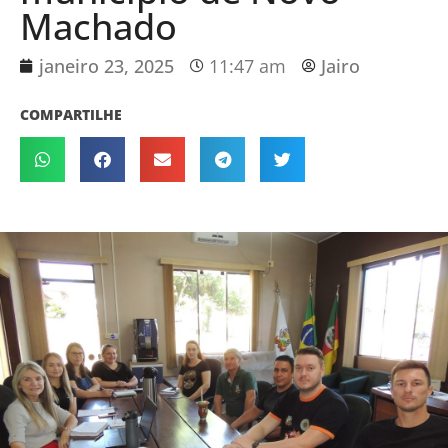
Machado
janeiro 23, 2025
11:47 am
Jairo
COMPARTILHE