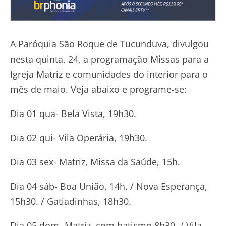
A Paróquia São Roque de Tucunduva, divulgou
nesta quinta, 24, a programação Missas para a
Igreja Matriz e comunidades do interior para o
mês de maio. Veja abaixo e programe-se:
Dia 01 qua- Bela Vista, 19h30.
Dia 02 qui- Vila Operária, 19h30.
Dia 03 sex- Matriz, Missa da Saúde, 15h.
Dia 04 sáb- Boa União, 14h. / Nova Esperança,
15h30. / Gatiadinhas, 18h30.
Dia 05 dom- Matriz, com batismo 8h30. / Vila