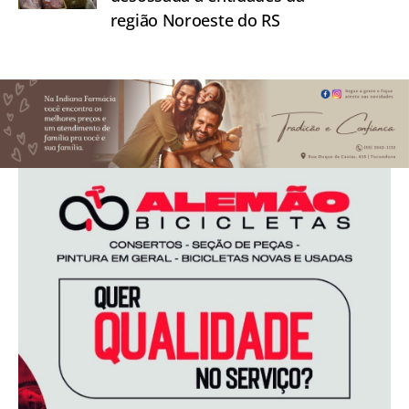
região Noroeste do RS