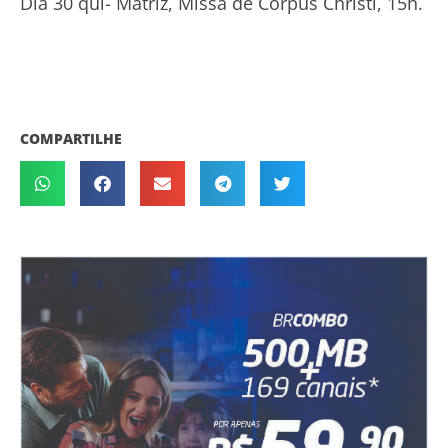
Dia 30 qui- Matriz, Missa de Corpus Christi, 15h.
COMPARTILHE