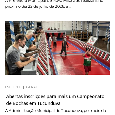
A Prefeitura Municipal de Novo Machado realizará, no
próximo dia 22 de julho de 2026, a ...
ESPORTE
GERAL
Abertas inscrições para mais um Campeonato
de Bochas em Tucunduva
A Administração Municipal de Tucunduva, por meio da