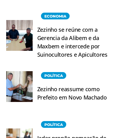
ECONOMIA
Zezinho se reúne com a
Gerencia da Alibem e da
Maxbem e intercede por
Suinocultores e Apicultores
POLÍTICA
Zezinho reassume como
Prefeito em Novo Machado
POLÍTICA
Jader propõe nomeação de