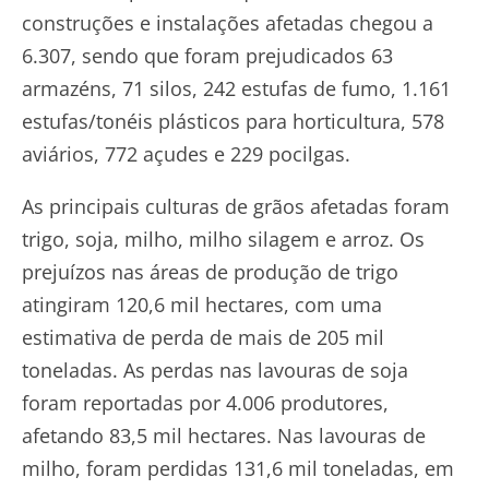
construções e instalações afetadas chegou a
6.307, sendo que foram prejudicados 63
armazéns, 71 silos, 242 estufas de fumo, 1.161
estufas/tonéis plásticos para horticultura, 578
aviários, 772 açudes e 229 pocilgas.
As principais culturas de grãos afetadas foram
trigo, soja, milho, milho silagem e arroz. Os
prejuízos nas áreas de produção de trigo
atingiram 120,6 mil hectares, com uma
estimativa de perda de mais de 205 mil
toneladas. As perdas nas lavouras de soja
foram reportadas por 4.006 produtores,
afetando 83,5 mil hectares. Nas lavouras de
milho, foram perdidas 131,6 mil toneladas, em