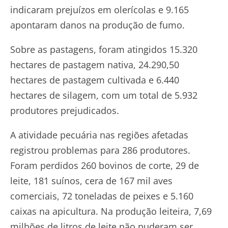
indicaram prejuízos em olerícolas e 9.165
apontaram danos na produção de fumo.
Sobre as pastagens, foram atingidos 15.320
hectares de pastagem nativa, 24.290,50
hectares de pastagem cultivada e 6.440
hectares de silagem, com um total de 5.932
produtores prejudicados.
A atividade pecuária nas regiões afetadas
registrou problemas para 286 produtores.
Foram perdidos 260 bovinos de corte, 29 de
leite, 181 suínos, cera de 167 mil aves
comerciais, 72 toneladas de peixes e 5.160
caixas na apicultura. Na produção leiteira, 7,69
milhões de litros de leite não puderam ser