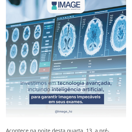
Acontece na noite desta quarta, 13, a pré-