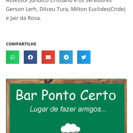
Assessor Jurídico Cristiano e os servidores
Gerson Lerh, Dilceu Tura, Milton Euclides(Cride)
e Jair da Rosa.
COMPARTILHE