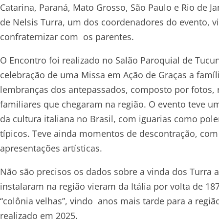
Catarina, Paraná, Mato Grosso, São Paulo e Rio de J
de Nelsis Turra, um dos coordenadores do evento, 
confraternizar com os parentes.
O Encontro foi realizado no Salão Paroquial de Tu
celebração de uma Missa em Ação de Graças a famíli
lembranças dos antepassados, composto por fotos,
familiares que chegaram na região. O evento teve u
da cultura italiana no Brasil, com iguarias como pole
típicos. Teve ainda momentos de descontração, com 
apresentações artísticas.
Não são precisos os dados sobre a vinda dos Turra a
instalaram na região vieram da Itália por volta de 1
“colônia velhas”, vindo anos mais tarde para a regi
realizado em 2025.