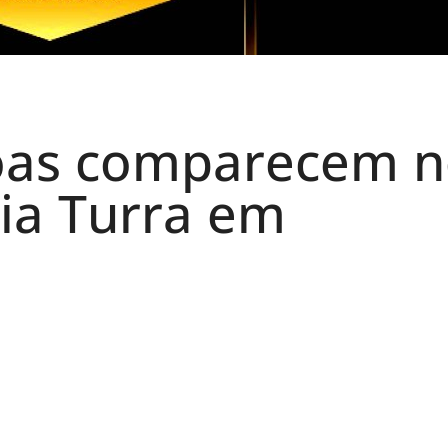
soas comparecem 
ia Turra em