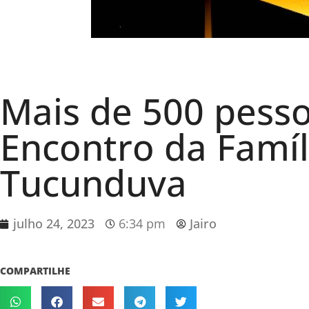
Mais de 500 pes
Encontro da Famíl
Tucunduva
julho 24, 2023
6:34 pm
Jairo
COMPARTILHE