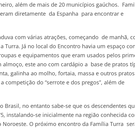
aneiro, além de mais de 20 municípios gaúchos. Fami
vieram diretamente da Espanha para encontrar e
cunduva com várias atrações, começando de manhã, c
a Turra. Já no local do Encontro havia um espaço c
 roupas e equipamentos que eram usados pelos prim
m almoço, este ano com cardápio a base de pratos tí
nta, galinha ao molho, fortaia, massa e outros pratos
a competição do “serrote e dos pregos”, além de
o Brasil, no entanto sabe-se que os descendentes qu
875, instalando-se inicialmente na região conhecida 
ão Noroeste. O próximo encontro da Família Turra ser