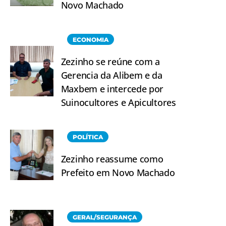
Novo Machado
ECONOMIA
Zezinho se reúne com a
Gerencia da Alibem e da
Maxbem e intercede por
Suinocultores e Apicultores
POLÍTICA
Zezinho reassume como
Prefeito em Novo Machado
GERAL/SEGURANÇA