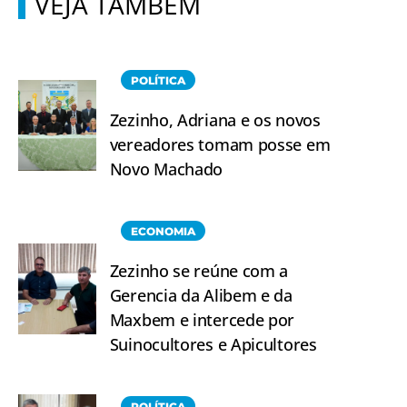
VEJA TAMBÉM
POLÍTICA
Zezinho, Adriana e os novos
vereadores tomam posse em
Novo Machado
ECONOMIA
Zezinho se reúne com a
Gerencia da Alibem e da
Maxbem e intercede por
Suinocultores e Apicultores
POLÍTICA