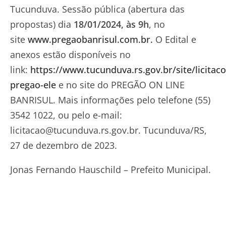
Tucunduva. Sessão pública (abertura das
propostas) dia
18/01/2024, às 9h
, no
site
www.pregaobanrisul.com.br.
O Edital e
anexos estão disponíveis no
link:
https://www.tucunduva.rs.gov.br/site/licitac
pregao-ele
e no site do PREGÃO ON LINE
BANRISUL. Mais informações pelo telefone (55)
3542 1022, ou pelo e-mail:
licitacao@tucunduva.rs.gov.br
. Tucunduva/RS,
27 de dezembro de 2023.
Jonas Fernando Hauschild – Prefeito Municipal.