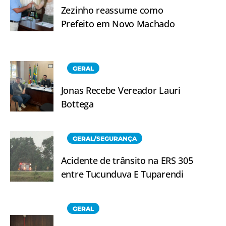
Zezinho reassume como
Prefeito em Novo Machado
GERAL
Jonas Recebe Vereador Lauri
Bottega
GERAL/SEGURANÇA
Acidente de trânsito na ERS 305
entre Tucunduva E Tuparendi
GERAL