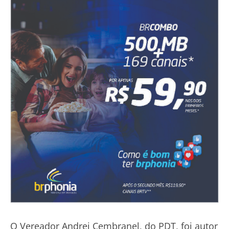
O Vereador Andrei Cembranel, do PDT, foi autor