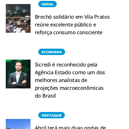
GERAL
Brechó solidário em Vila Pratos
reúne excelente público e
reforça consumo consciente
ECONOMIA
Sicredi é reconhecido pela
Agência Estado como um dos
melhores analistas de
projeções macroeconômicas
do Brasil
DESTAQUE
Abril terá mais duas ondas de