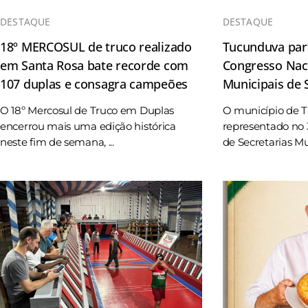
DESTAQUE
DESTAQUE
18º MERCOSUL de truco realizado
Tucunduva part
em Santa Rosa bate recorde com
Congresso Naci
107 duplas e consagra campeões
Municipais de
O 18º Mercosul de Truco em Duplas
O município de 
encerrou mais uma edição histórica
representado no 
neste fim de semana, ...
de Secretarias Mun