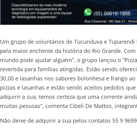
Um grupo de voluntários de Tucunduva e Tuparendi l
pela maior enchente da história do Rio Grande. Co
mundo pode ajudar alguém”, o grupo lançou o “Pizza 
revertida para famílias atingidas. Estão sendo ofere
30,00 e lasanhas nos sabores bolonhesa e frango ao 
pizzas e lasanhas e estão sendo aceitos pedidos que
adquirir a sua, temos certeza que uma corrente ain
muitas pessoas”, comenta Cibeli De Mattos, integran
Não deixe de adquirir a sua pelos contatos 55 9 969