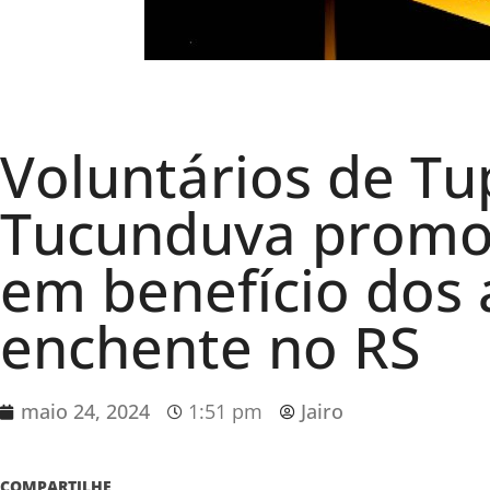
Voluntários de Tu
Tucunduva promov
em benefício dos 
enchente no RS
maio 24, 2024
1:51 pm
Jairo
COMPARTILHE