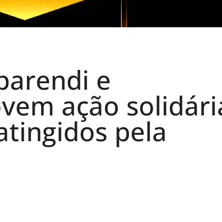
parendi e
em ação solidári
atingidos pela