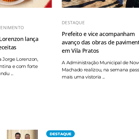
DESTAQUE
TENIMENTO
Prefeito e vice acompanham
 Lorenzon lança
avanço das obras de pavimen
eceitas
em Vila Pratos
a Jorge Lorenzon,
A Administração Municipal de Nov
ntina e com forte
Machado realizou, na semana pas
du ...
mais uma vistoria ...
DESTAQUE