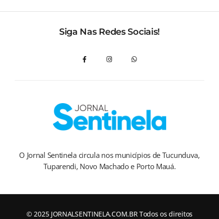
Siga Nas Redes Sociais!
O Jornal Sentinela circula nos municípios de Tucunduva,
Tuparendi, Novo Machado e Porto Mauá.
© 2025 JORNALSENTINELA.COM.BR Todos os direitos