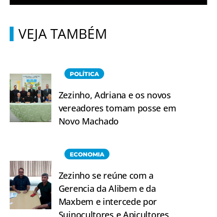
VEJA TAMBÉM
POLÍTICA
Zezinho, Adriana e os novos
vereadores tomam posse em
Novo Machado
ECONOMIA
Zezinho se reúne com a
Gerencia da Alibem e da
Maxbem e intercede por
Suinocultores e Apicultores